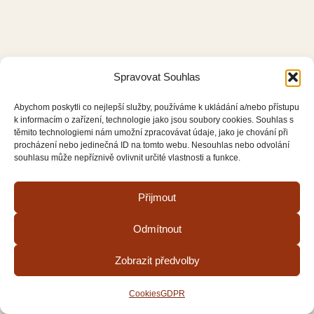
Spravovat Souhlas
Abychom poskytli co nejlepší služby, používáme k ukládání a/nebo přístupu
k informacím o zařízení, technologie jako jsou soubory cookies. Souhlas s
těmito technologiemi nám umožní zpracovávat údaje, jako je chování při
procházení nebo jedinečná ID na tomto webu. Nesouhlas nebo odvolání
souhlasu může nepříznivě ovlivnit určité vlastnosti a funkce.
Přijmout
Odmítnout
Zobrazit předvolby
Cookies
GDPR