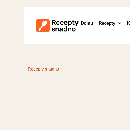
Domů
Recepty
K
Recepty snadno