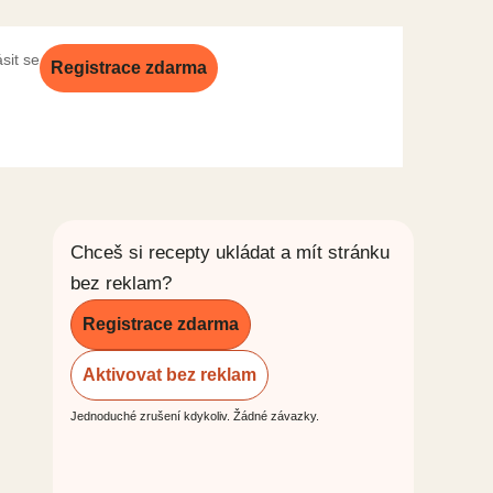
ásit se
Registrace zdarma
Chceš si recepty ukládat a mít stránku
bez reklam?
Registrace zdarma
Aktivovat bez reklam
Jednoduché zrušení kdykoliv. Žádné závazky.