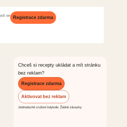
ásit se
Registrace zdarma
Chceš si recepty ukládat a mít stránku
bez reklam?
Registrace zdarma
Aktivovat bez reklam
Jednoduché zrušení kdykoliv. Žádné závazky.