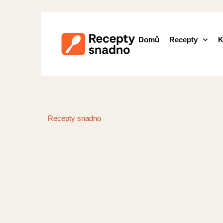
Domů
Recepty
K
Recepty snadno