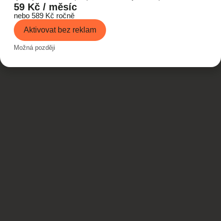
59 Kč / měsíc
nebo 589 Kč ročně
Aktivovat bez reklam
Možná později