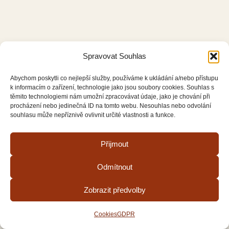
Spravovat Souhlas
Abychom poskytli co nejlepší služby, používáme k ukládání a/nebo přístupu
k informacím o zařízení, technologie jako jsou soubory cookies. Souhlas s
těmito technologiemi nám umožní zpracovávat údaje, jako je chování při
procházení nebo jedinečná ID na tomto webu. Nesouhlas nebo odvolání
souhlasu může nepříznivě ovlivnit určité vlastnosti a funkce.
Přijmout
Odmítnout
Zobrazit předvolby
Cookies
GDPR