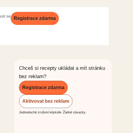
ásit se
Registrace zdarma
Chceš si recepty ukládat a mít stránku
bez reklam?
Registrace zdarma
Aktivovat bez reklam
Jednoduché zrušení kdykoliv. Žádné závazky.