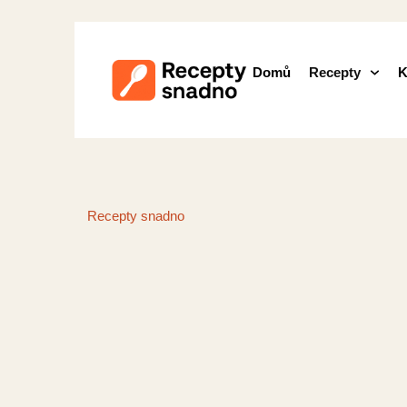
Domů
Recepty
K
Recepty snadno