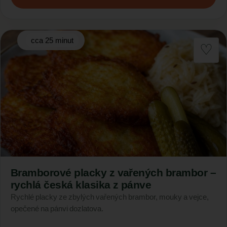
cca 25 minut
Bramborové placky z vařených brambor –
rychlá česká klasika z pánve
Rychlé placky ze zbylých vařených brambor, mouky a vejce,
opečené na pánvi dozlatova.