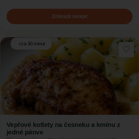
Zobrazit recept
cca 30 minut
Vepřové kotlety na česneku a kmínu z
jedné pánve