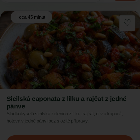
cca 45 minut
Sicilská caponata z lilku a rajčat z jedné
pánve
Sladkokyselá sicilská zelenina z lilku, rajčat, oliv a kaparů,
hotová v jedné pánvi bez složité přípravy.