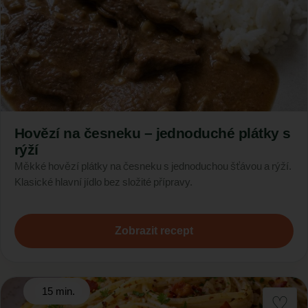
Hovězí na česneku – jednoduché plátky s
rýží
Měkké hovězí plátky na česneku s jednoduchou šťávou a rýží.
Klasické hlavní jídlo bez složité přípravy.
Zobrazit recept
15 min.