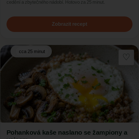
cedění a zbytečného nádobí. Hotovo za 25 minut.
Zobrazit recept
cca 25 minut
Pohanková kaše naslano se žampiony a