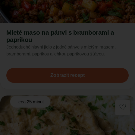
Mleté maso na pánvi s bramborami a
paprikou
Jednoduché hlavní jídlo z jedné pánve s mletým masem,
bramborami, paprikou a lehkou paprikovou šťávou.
Zobrazit recept
cca 25 minut