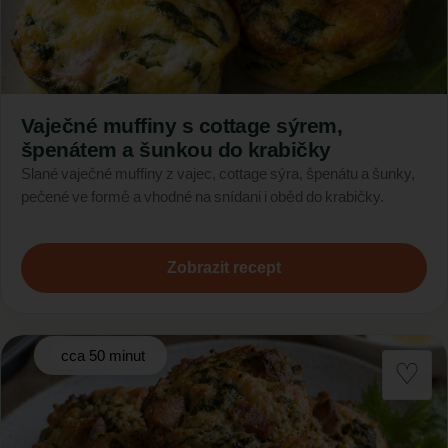
Vaječné muffiny s cottage sýrem,
špenátem a šunkou do krabičky
Slané vaječné muffiny z vajec, cottage sýra, špenátu a šunky,
pečené ve formě a vhodné na snídani i oběd do krabičky.
Zobrazit recept
cca 50 minut