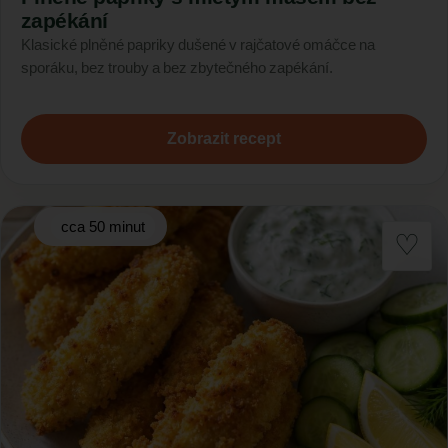
zapékání
Klasické plněné papriky dušené v rajčatové omáčce na
sporáku, bez trouby a bez zbytečného zapékání.
Zobrazit recept
cca 50 minut