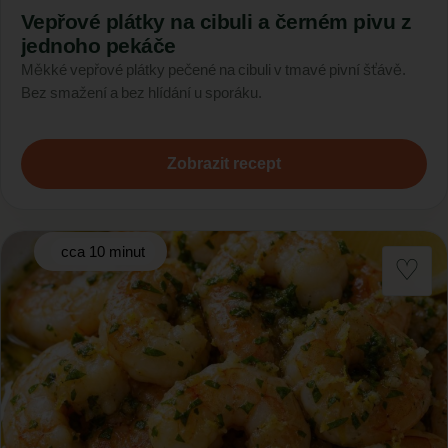
Vepřové plátky na cibuli a černém pivu z
jednoho pekáče
Měkké vepřové plátky pečené na cibuli v tmavé pivní šťávě.
Bez smažení a bez hlídání u sporáku.
Zobrazit recept
cca 10 minut