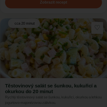
Zobrazit recept
cca 20 minut
Těstovinový salát se šunkou, kukuřicí a
okurkou do 20 minut
Rychlý těstovinový salát se šunkou, kukuřicí, okurkou a lehkou
jogurtovo-majonézovou zálivkou.