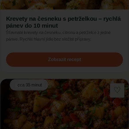
Krevety na česneku s petrželkou – rychlá
pánev do 10 minut
Šťavnaté krevety na česneku, citronu a petrželce z jedné
pánve. Rychlé hlavní jídlo bez složité přípravy.
Zobrazit recept
cca 35 minut