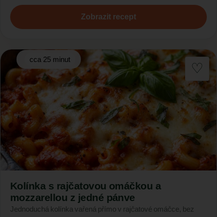
Zobrazit recept
cca 25 minut
Kolínka s rajčatovou omáčkou a
mozzarellou z jedné pánve
Jednoduchá kolínka vařená přímo v rajčatové omáčce, bez