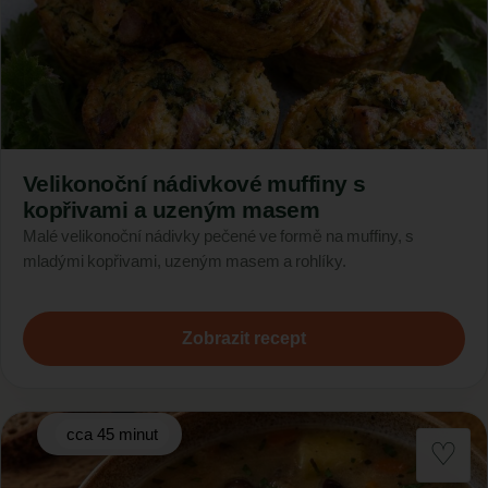
Velikonoční nádivkové muffiny s
kopřivami a uzeným masem
Malé velikonoční nádivky pečené ve formě na muffiny, s
mladými kopřivami, uzeným masem a rohlíky.
Zobrazit recept
cca 45 minut