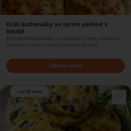
Krůtí karbanátky se sýrem pečené v
troubě
Šťavnaté krůtí karbanátky se strouhaným sýrem, pečené na
plechu bez smažení a hotové zhruba za 40 minut.
Zobrazit recept
cca 30 minut