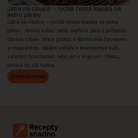
Játra na cibulce – rychlá česká klasika na
jednu pánev
Játra na cibulce – rychlá česká klasika na jednu
pánev. Jemná kuřecí nebo vepřová játra s pořádnou
dávkou cibule, lehce podlitá a dochucená česnekem
a majoránkou. Ideální večeře k bramborové kaši,
vařeným bramborám nebo jen s krajícem chleba,
hotová do půl hodiny.
Zobrazit recept