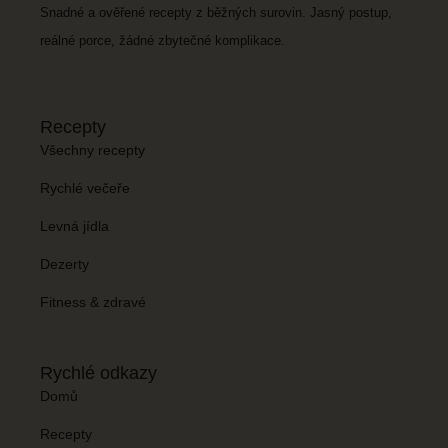
Snadné a ověřené recepty z běžných surovin. Jasný postup,
reálné porce, žádné zbytečné komplikace.
Recepty
Všechny recepty
Rychlé večeře
Levná jídla
Dezerty
Fitness & zdravé
Rychlé odkazy
Domů
Recepty