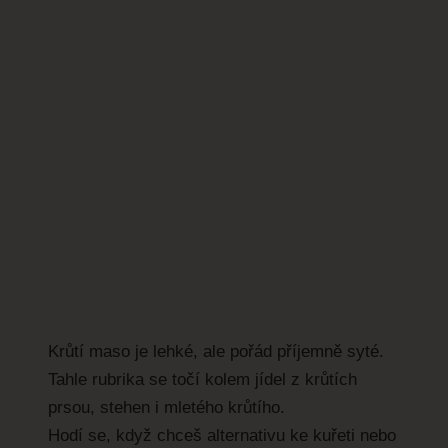
Krůtí maso je lehké, ale pořád příjemně syté.
Tahle rubrika se točí kolem jídel z krůtích
prsou, stehen i mletého krůtího.
Hodí se, když chceš alternativu ke kuřeti nebo