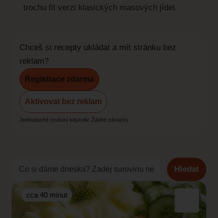
trochu fit verzi klasických masových jídel.
Chceš si recepty ukládat a mít stránku bez
reklam?
Registrace zdarma
Aktivovat bez reklam
Jednoduché zrušení kdykoliv. Žádné závazky.
Hledat
cca 40 minut