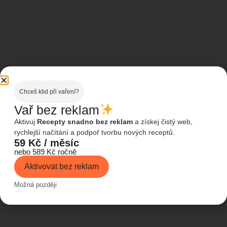
Chceš klid při vaření?
Vař bez reklam
Aktivuj
Recepty snadno bez reklam
a získej čistý web,
rychlejší načítání a podpoř tvorbu nových receptů.
59 Kč / měsíc
nebo 589 Kč ročně
Aktivovat bez reklam
Možná později