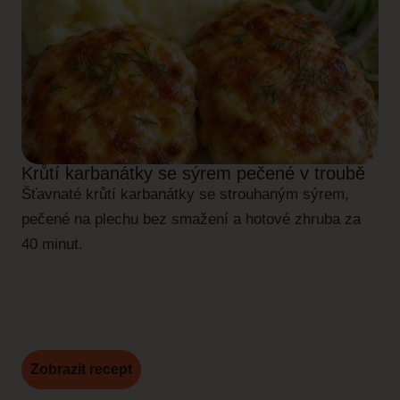
Krůtí karbanátky se sýrem pečené v troubě
Šťavnaté krůtí karbanátky se strouhaným sýrem,
pečené na plechu bez smažení a hotové zhruba za
40 minut.
Zobrazit recept