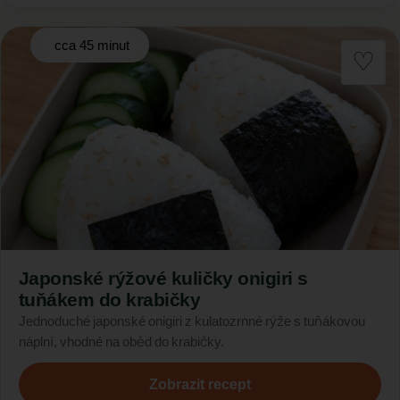
cca 45 minut
Japonské rýžové kuličky onigiri s
tuňákem do krabičky
Jednoduché japonské onigiri z kulatozrnné rýže s tuňákovou
náplní, vhodné na oběd do krabičky.
Zobrazit recept