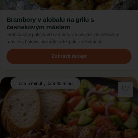
Brambory v alobalu na grilu s
česnekovým máslem
Jednoduché grilované brambory v alobalu s česnekovým
máslem, hotové jako příloha ke grilu za 45 minut.
Zobrazit recept
cca 5 minut
,
cca 90 minut