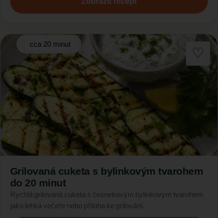
Zobrazit recept
cca 20 minut
Grilovaná cuketa s bylinkovým tvarohem
do 20 minut
Rychlá grilovaná cuketa s česnekovým bylinkovým tvarohem
jako lehká večeře nebo příloha ke grilování.