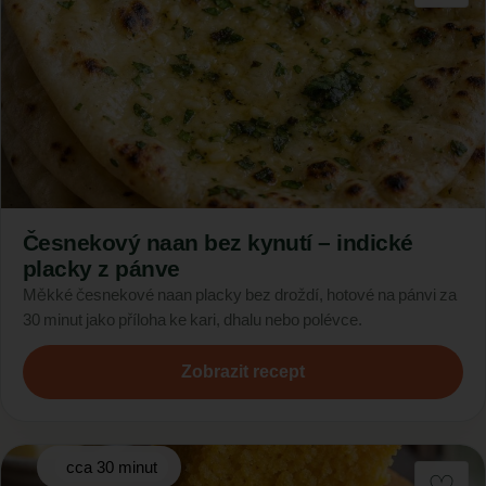
Česnekový naan bez kynutí – indické
placky z pánve
Měkké česnekové naan placky bez droždí, hotové na pánvi za
30 minut jako příloha ke kari, dhalu nebo polévce.
Zobrazit recept
cca 30 minut