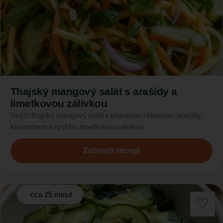
Thajský mangový salát s arašídy a
limetkovou zálivkou
Svěží thajský mangový salát s křupavou zeleninou, arašídy,
koriandrem a rychlou limetkovou zálivkou.
Zobrazit recept
cca 25 minut