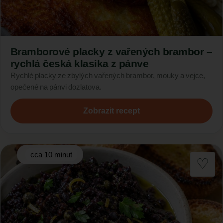
Bramborové placky z vařených brambor –
rychlá česká klasika z pánve
Rychlé placky ze zbylých vařených brambor, mouky a vejce,
opečené na pánvi dozlatova.
Zobrazit recept
cca 10 minut