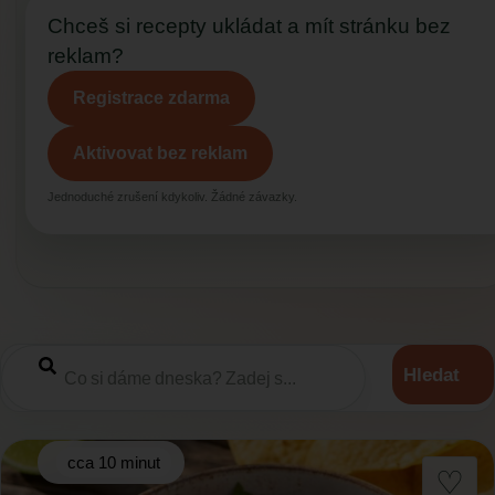
Chceš si recepty ukládat a mít stránku bez
reklam?
Registrace zdarma
Aktivovat bez reklam
Jednoduché zrušení kdykoliv. Žádné závazky.
Hledat
cca 10 minut