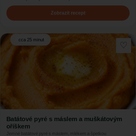
Zobrazit recept
cca 25 minut
Batátové pyré s máslem a muškátovým
oříškem
Jemné batátové pyré s máslem, mlékem a špetkou