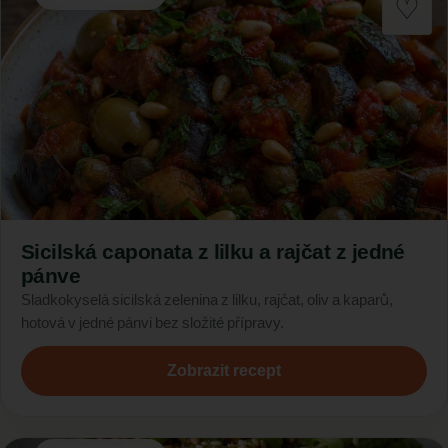
Sicilská caponata z lilku a rajčat z jedné
pánve
Sladkokyselá sicilská zelenina z lilku, rajčat, oliv a kaparů,
hotová v jedné pánvi bez složité přípravy.
Zobrazit recept