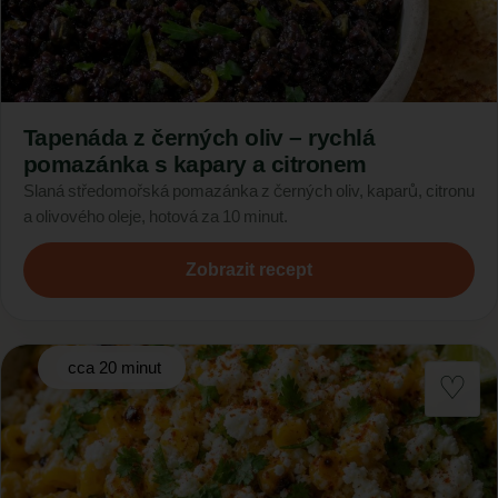
Tapenáda z černých oliv – rychlá
pomazánka s kapary a citronem
Slaná středomořská pomazánka z černých oliv, kaparů, citronu
a olivového oleje, hotová za 10 minut.
Zobrazit recept
cca 20 minut