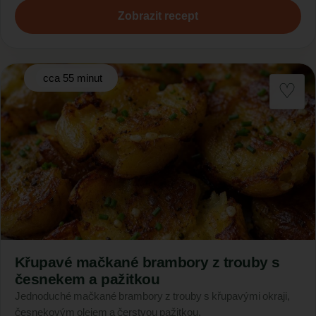
Zobrazit recept
cca 55 minut
Křupavé mačkané brambory z trouby s
česnekem a pažitkou
Jednoduché mačkané brambory z trouby s křupavými okraji,
česnekovým olejem a čerstvou pažitkou.