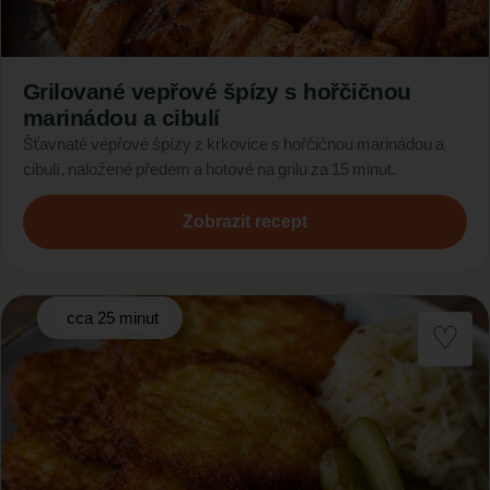
Grilované vepřové špízy s hořčičnou
marinádou a cibulí
Šťavnaté vepřové špízy z krkovice s hořčičnou marinádou a
cibulí, naložené předem a hotové na grilu za 15 minut.
Zobrazit recept
cca 25 minut