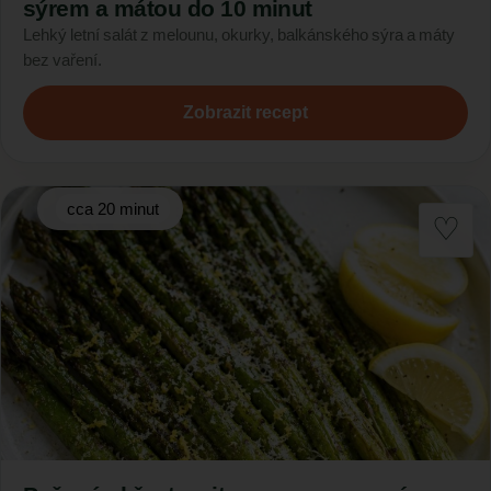
sýrem a mátou do 10 minut
Lehký letní salát z melounu, okurky, balkánského sýra a máty
bez vaření.
Zobrazit recept
cca 20 minut