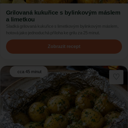
Grilovaná kukuřice s bylinkovým máslem
a limetkou
Sladká grilovaná kukuřice s limetkovým bylinkovým máslem,
hotová jako jednoduchá příloha ke grilu za 25 minut.
Zobrazit recept
cca 45 minut