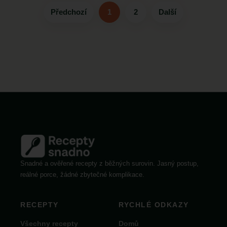
Předchozí
1
2
Další
Snadné a ověřené recepty z běžných surovin. Jasný postup,
reálné porce, žádné zbytečné komplikace.
RECEPTY
RYCHLÉ ODKAZY
Všechny recepty
Domů