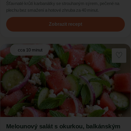
Šťavnaté krůtí karbanátky se strouhaným sýrem, pečené na
plechu bez smažení a hotové zhruba za 40 minut.
Zobrazit recept
cca 10 minut
Melounový salát s okurkou, balkánským