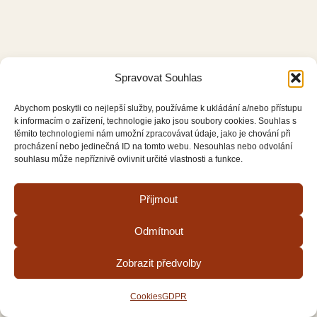
Spravovat Souhlas
Abychom poskytli co nejlepší služby, používáme k ukládání a/nebo přístupu
k informacím o zařízení, technologie jako jsou soubory cookies. Souhlas s
těmito technologiemi nám umožní zpracovávat údaje, jako je chování při
procházení nebo jedinečná ID na tomto webu. Nesouhlas nebo odvolání
souhlasu může nepříznivě ovlivnit určité vlastnosti a funkce.
Přijmout
Odmítnout
Zobrazit předvolby
Cookies
GDPR