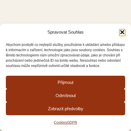
Spravovat Souhlas
Abychom poskytli co nejlepší služby, používáme k ukládání a/nebo přístupu
k informacím o zařízení, technologie jako jsou soubory cookies. Souhlas s
těmito technologiemi nám umožní zpracovávat údaje, jako je chování při
procházení nebo jedinečná ID na tomto webu. Nesouhlas nebo odvolání
souhlasu může nepříznivě ovlivnit určité vlastnosti a funkce.
Přijmout
Odmítnout
Zobrazit předvolby
Cookies
GDPR