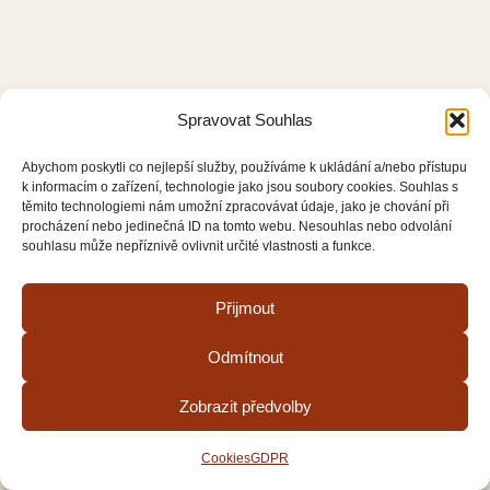
Spravovat Souhlas
Abychom poskytli co nejlepší služby, používáme k ukládání a/nebo přístupu
k informacím o zařízení, technologie jako jsou soubory cookies. Souhlas s
těmito technologiemi nám umožní zpracovávat údaje, jako je chování při
procházení nebo jedinečná ID na tomto webu. Nesouhlas nebo odvolání
souhlasu může nepříznivě ovlivnit určité vlastnosti a funkce.
Přijmout
Odmítnout
Zobrazit předvolby
Cookies
GDPR