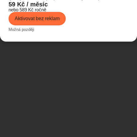
59 Kč / měsíc
nebo 589 Kč ročně
Aktivovat bez reklam
Možná později