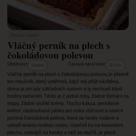
Recepty snadno
Vláčný perník na plech s
čokoládovou polevou
Obtížnost:
Časová náročnost:
snadné
50 min.
Vláčný perník na plech s čokoládovou polevou je přesně
ten moučník, který vytáhneš, když má přijít návštěva,
doma je jen pár základních surovin a ty nechceš trávit
hodiny pečením. Těsto je z jedné mísy, žádné šlehání na
etapy, žádné složité krémy. Trochu kakaa, perníkové
koření, nastrouhané jablko pro extra vláčnost a navrch
poctivá čokoládová poleva, která se hezky vsákne a
vytvoří tenkou lesklou vrstvu. Upečeš ho na klasickém
plechu, nakrájíš na kostky a než se otočíš, je plech