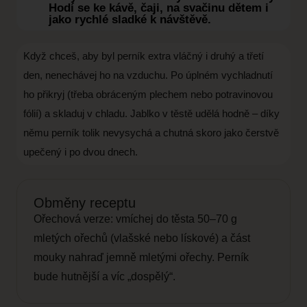
Hodí se ke kávě, čaji, na svačinu dětem i
jako rychlé sladké k návštěvě.
Když chceš, aby byl perník extra vláčný i druhý a třetí
den, nenechávej ho na vzduchu. Po úplném vychladnutí
ho přikryj (třeba obráceným plechem nebo potravinovou
fólií) a skladuj v chladu. Jablko v těstě udělá hodně – díky
němu perník tolik nevysychá a chutná skoro jako čerstvě
upečený i po dvou dnech.
Obměny receptu
Ořechová verze: vmíchej do těsta 50–70 g
mletých ořechů (vlašské nebo lískové) a část
mouky nahraď jemně mletými ořechy. Perník
bude hutnější a víc „dospělý“.