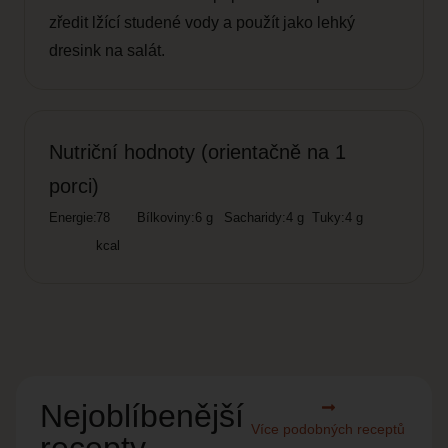
zředit lžící studené vody a použít jako lehký
dresink na salát.
Nutriční hodnoty (orientačně na 1
porci)
Energie:
78
Bílkoviny:
6 g
Sacharidy:
4 g
Tuky:
4 g
kcal
Nejoblíbenější
Více podobných receptů