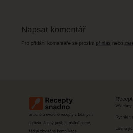
Napsat komentář
Pro přidání komentáře se prosím
přihlas
nebo
zare
Recept
Všechny 
Snadné a ověřené recepty z běžných
Rychlé v
surovin. Jasný postup, reálné porce,
Levná jíd
žádné zbytečné komplikace.