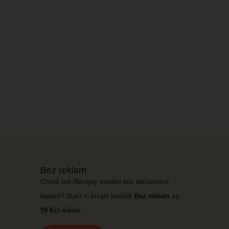
Bez reklam
Chceš mít Recepty snadno bez reklamních
banerů? Stačí si koupit balíček
Bez reklam
za
59 Kč/ měsíc
.