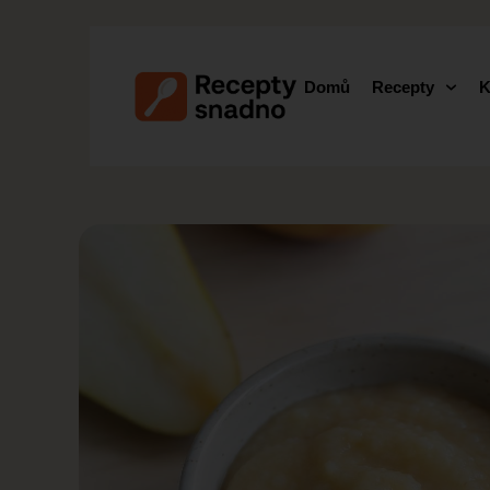
Domů
Recepty
K