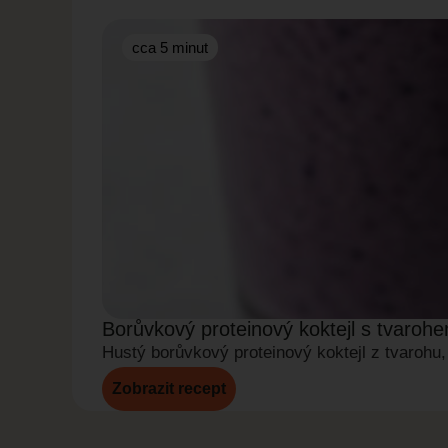
cca 5 minut
Borůvkový proteinový koktejl s tvaroh
Hustý borůvkový proteinový koktejl z tvarohu,
Zobrazit recept