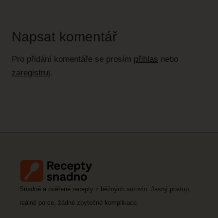
Napsat komentář
Pro přidání komentáře se prosím
přihlas
nebo
zaregistruj
.
Snadné a ověřené recepty z běžných surovin. Jasný postup,
reálné porce, žádné zbytečné komplikace.