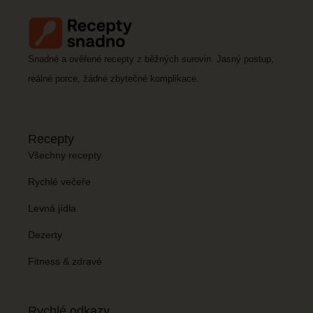
Snadné a ověřené recepty z běžných surovin. Jasný postup,
reálné porce, žádné zbytečné komplikace.
Recepty
Všechny recepty
Rychlé večeře
Levná jídla
Dezerty
Fitness & zdravé
Rychlé odkazy