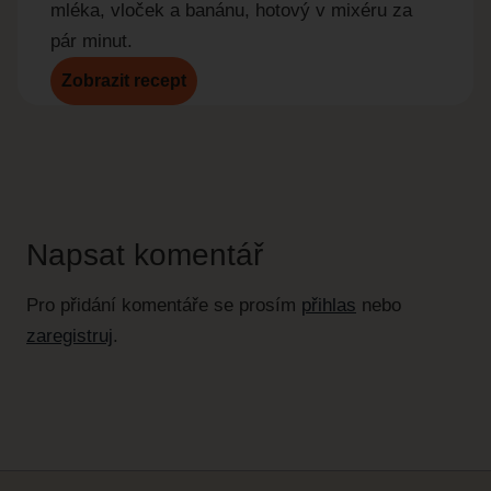
mléka, vloček a banánu, hotový v mixéru za
pár minut.
Zobrazit recept
Zobr
Napsat komentář
Pro přidání komentáře se prosím
přihlas
nebo
zaregistruj
.