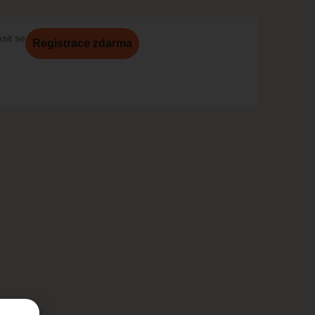
ásit se
Registrace zdarma