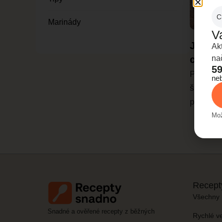
C
Marinády
V
Jak sp
Ak
chutě 
na
59
Praktick
ne
šťavnaté
přípravu
Mož
Recept
Všechny 
Snadné a ověřené recepty z běžných
Rychlé v