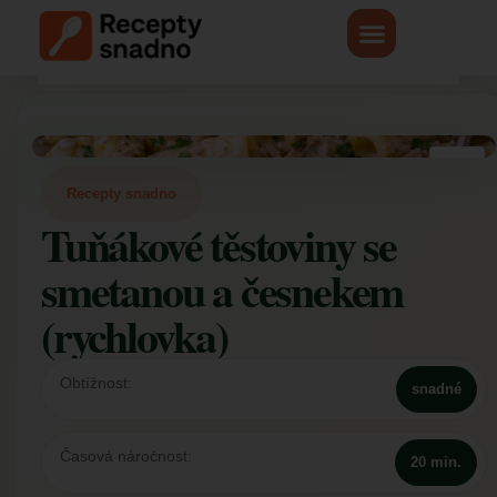
Recepty snadno
Tuňákové těstoviny se
smetanou a česnekem
(rychlovka)
Obtížnost:
snadné
Časová náročnost:
20 min.