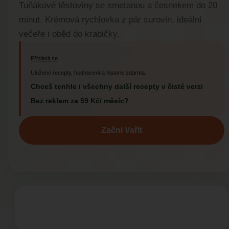
Tuňákové těstoviny se smetanou a česnekem do 20
minut. Krémová rychlovka z pár surovin, ideální
večeře i oběd do krabičky.
Přihlásit se
Uložené recepty, hodnocení a historie zdarma.
Chceš tenhle i všechny další recepty v čisté verzi
Bez reklam za 59 Kč/ měsíc?
Začni Vařit