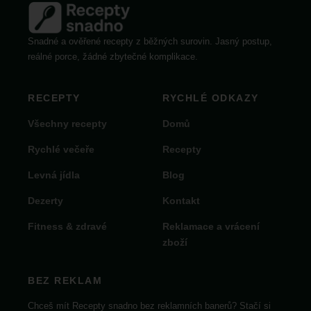
Snadné a ověřené recepty z běžných surovin. Jasný postup,
reálné porce, žádné zbytečné komplikace.
RECEPTY
RYCHLÉ ODKAZY
Všechny recepty
Domů
Rychlé večeře
Recepty
Levná jídla
Blog
Dezerty
Kontakt
Fitness & zdravé
Reklamace a vrácení
zboží
BEZ REKLAM
Chceš mít Recepty snadno bez reklamních banerů? Stačí si