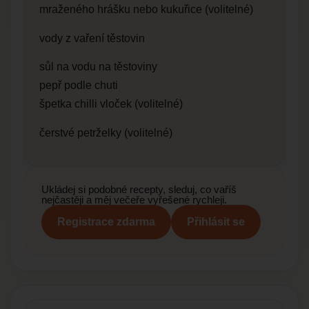
mraženého hrášku nebo kukuřice (volitelné)
vody z vaření těstovin
sůl na vodu na těstoviny
pepř podle chuti
špetka chilli vloček (volitelné)
čerstvé petrželky (volitelné)
Ukládej si podobné recepty, sleduj, co vaříš
nejčastěji a měj večeře vyřešené rychleji.
Registrace zdarma
Přihlásit se