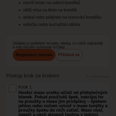
menší hrnec na vaření knedlíků
větší mísa na těsto na knedlík
alobal nebo plátýnko na tvarování knedlíku
vařečka nebo kuchařská stěrka
Ukládej si podobné recepty, sleduj, co vaříš nejčastěji
a měj večeře vyřešené rychleji.
Registrace zdarma
Přihlásit se
Postup krok za krokem
0 / 10 kroků hotovo
Krok 1
Hovězí maso vcelku očisti od přebytečných
blanek. Pokud používáš špek, nakrájej ho
na proužky a maso jím prošpikuj – špekem
jehlou nebo nožem vytvoř v mase tunýlky a
proužky špeku do nich zatlač. Maso osol,
opepři a nech alespoň hodinu v lednici,