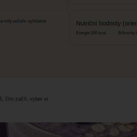
ji a měj večeře vyřešené
Nutriční hodnoty (orie
Energie:
260 kcal
Bílkoviny:
, čím začít, vyber si