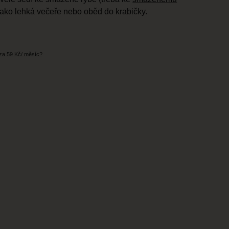
jako lehká večeře nebo oběd do krabičky.
 za 59 Kč/ měsíc?