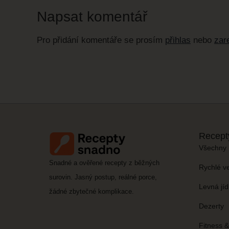
Napsat komentář
Pro přidání komentáře se prosím
přihlas
nebo
zare
Recept
Všechny 
Snadné a ověřené recepty z běžných
Rychlé v
surovin. Jasný postup, reálné porce,
Levná jíd
žádné zbytečné komplikace.
Dezerty
Fitness 