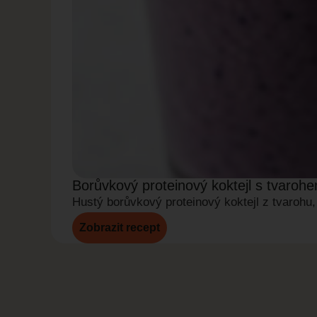
Borůvkový proteinový koktejl s tvaroh
Hustý borůvkový proteinový koktejl z tvarohu,
Zobrazit recept