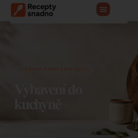
Vybavení do
kuchyně