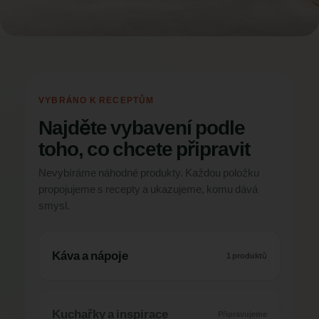
VYBRÁNO K RECEPTŮM
Najděte vybavení podle
toho, co chcete připravit
Nevybíráme náhodné produkty. Každou položku
propojujeme s recepty a ukazujeme, komu dává
smysl.
Káva a nápoje
1 produktů
Kuchařky a inspirace
Připravujeme