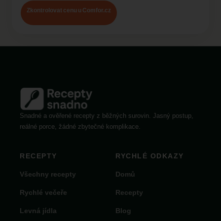
Zkontrolovat cenu u Comfor.cz
Snadné a ověřené recepty z běžných surovin. Jasný postup,
reálné porce, žádné zbytečné komplikace.
RECEPTY
RYCHLÉ ODKAZY
Všechny recepty
Domů
Rychlé večeře
Recepty
Levná jídla
Blog