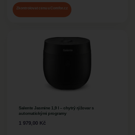
Zkontrolovat cenu u Comfor.cz
Salente Jasmine 1,9 l – chytrý rýžovar s
automatickými programy
1 979,00
Kč