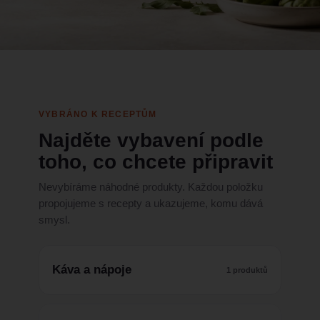
VYBRÁNO K RECEPTŮM
Najděte vybavení podle
toho, co chcete připravit
Nevybíráme náhodné produkty. Každou položku
propojujeme s recepty a ukazujeme, komu dává
smysl.
Káva a nápoje
1 produktů