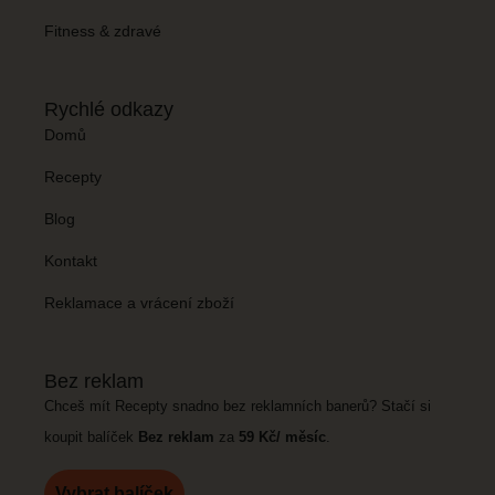
Fitness & zdravé
Rychlé odkazy
Domů
Recepty
Blog
Kontakt
Reklamace a vrácení zboží
Bez reklam
Chceš mít Recepty snadno bez reklamních banerů? Stačí si
koupit balíček
Bez reklam
za
59 Kč/ měsíc
.
Vybrat balíček