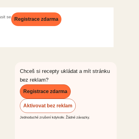
ásit se
Registrace zdarma
Chceš si recepty ukládat a mít stránku
bez reklam?
Registrace zdarma
Aktivovat bez reklam
Jednoduché zrušení kdykoliv. Žádné závazky.