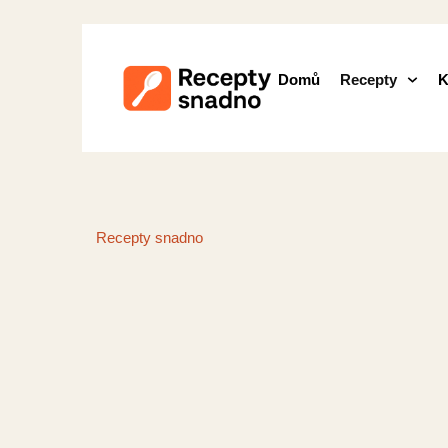
Domů
Recepty
K
Recepty snadno