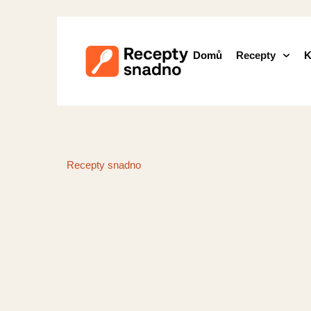
Domů
Recepty
K
Recepty snadno