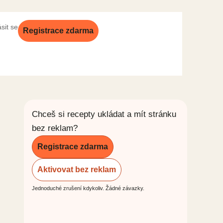
ásit se
Registrace zdarma
Chceš si recepty ukládat a mít stránku
bez reklam?
Registrace zdarma
Aktivovat bez reklam
Jednoduché zrušení kdykoliv. Žádné závazky.