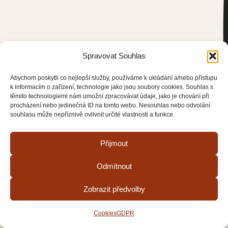
Spravovat Souhlas
Abychom poskytli co nejlepší služby, používáme k ukládání a/nebo přístupu
k informacím o zařízení, technologie jako jsou soubory cookies. Souhlas s
těmito technologiemi nám umožní zpracovávat údaje, jako je chování při
procházení nebo jedinečná ID na tomto webu. Nesouhlas nebo odvolání
souhlasu může nepříznivě ovlivnit určité vlastnosti a funkce.
Přijmout
Odmítnout
Zobrazit předvolby
Cookies
GDPR